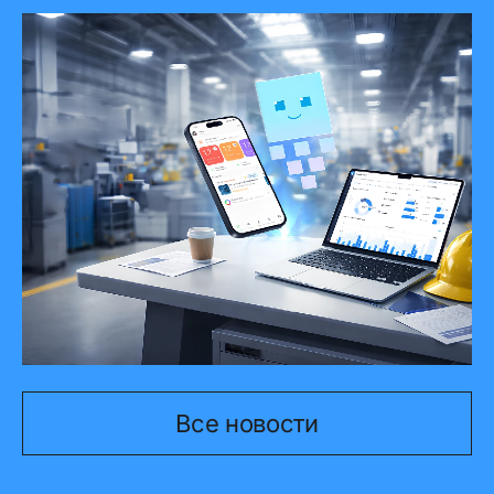
Редизайн без кошмара: как мы
избавились от старых процессов
КРИТ ТОРО: живой демо-день
Все новости