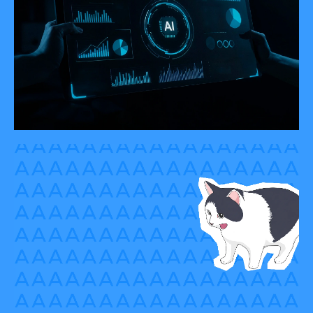
Расширение партнерства Luxms BI и
КРИТ