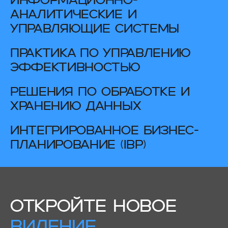
ИНФОРМАЦИОННО-
АНАЛИТИЧЕСКИЕ И
УПРАВЛЯЮЩИЕ СИСТЕМЫ
ПРАКТИКА ПО УПРАВЛЕНИЮ
ЭФФЕКТИВНОСТЬЮ
РЕШЕНИЯ ПО ОБРАБОТКЕ И
ХРАНЕНИЮ ДАННЫХ
ИНТЕГРИРОВАННОЕ БИЗНЕС-
ПЛАНИРОВАНИЕ (IBP)
ОТКРОЙТЕ НОВОЕ
ВИДЕНИЕ