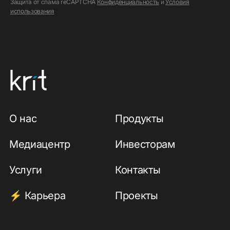
Защита от спама reCAPTCHA
Конфиденциальность
и
Условия
использования
О нас
Продукты
Медиацентр
Инвесторам
Услуги
Контакты
Карьера
Проекты